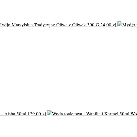
ydło Marsylskie Tradycyjne Oliwa z Oliwek 300 G
24,00
zł
– Aisha 50ml
129,00
zł
Wod