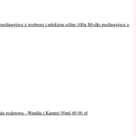
Mydło peelingujące z
a toaletowa - Wanilia i Karmel 50ml
49,00
zł