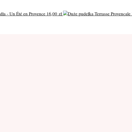
dła - Un Été en Provence
16,00
zł