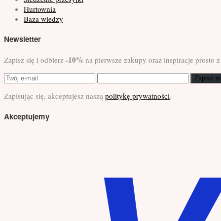
Hurtownia
Baza wiedzy
Newsletter
-10%
Zapisz się i odbierz
na pierwsze zakupy oraz inspiracje prosto z
Zapisz si
Zapisując się, akceptujesz naszą
politykę prywatności
.
Akceptujemy