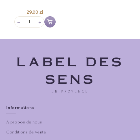
29,00
zł
−
+
Ajouter au panier
LABEL DES
SENS
EN PROVENCE
Informations
À propos de nous
Conditions de vente