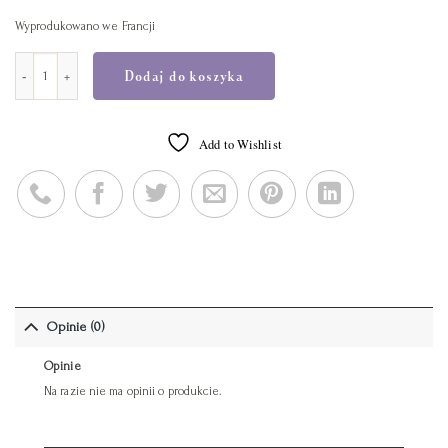
Wyprodukowano we Francji
ilość Uzupełnienie do dyfuzora zapachowego - Lawenda 250ml
Dodaj do koszyka
Add to Wishlist
Opinie (0)
Opinie
Na razie nie ma opinii o produkcie.