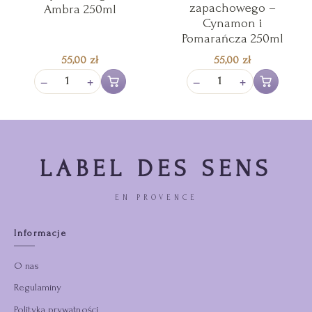
zapachowego –
Ambra 250ml
Cynamon i
Pomarańcza 250ml
55,00
zł
55,00
zł
−
+
−
+
Dodaj do koszyka
Dodaj do koszy
LABEL DES SENS
EN PROVENCE
Informacje
O nas
Regulaminy
Polityka prywatności