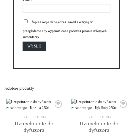
Zapisz moje dane, adres e-mail i witrynę w
przeglądarce aby wypełnić dane podczas pisania kolejnych
komentarzy.
Podobne produkty
UZUPEŁNIENIA
UZUPEŁNIENIA
Add to
Add to
Wishlist
Wishlist
Uzupełnienie do
Uzupełnienie do
dyfuzora
dyfuzora