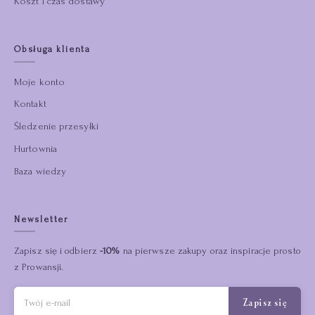
Koszt i czas dostawy
Obsługa klienta
Moje konto
Kontakt
Śledzenie przesyłki
Hurtownia
Baza wiedzy
Newsletter
Zapisz się i odbierz
-10%
na pierwsze zakupy oraz inspiracje prosto
z Prowansji.
Zapisz się