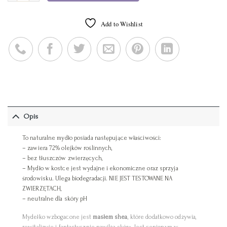
Add to Wishlist
Opis
To naturalne mydło posiada następujące właściwości:
– zawiera 72% olejków roślinnych,
– bez tłuszczów zwierzęcych,
– Mydło w kostce jest wydajne i ekonomiczne oraz sprzyja
środowisku. Ulega biodegradacji. NIE JEST TESTOWANE NA
ZWIERZĘTACH,
– neutralne dla skóry pH
Mydełko wzbogacone jest
masłem shea
, które dodatkowo odżywia,