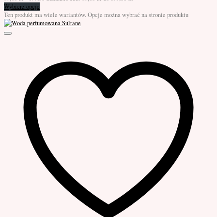
Wybierz opcje
Ten produkt ma wiele wariantów. Opcje można wybrać na stronie produktu