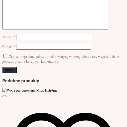
Nazwa
*
E-mail
*
Zapisz moje dane, adres e-mail i witrynę w przeglądarce aby wypełnić dane
podczas pisania kolejnych komentarzy.
Podobne produkty