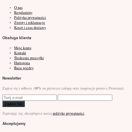
O nas
Regulaminy
Polityka prywatności
Zwroty i reklamacje
Koszt i czas dostawy
Obsługa klienta
Moje konto
Kontakt
Śledzenie przesyłki
Hurtownia
Baza wiedzy
Newsletter
-10%
Zapisz się i odbierz
na pierwsze zakupy oraz inspiracje prosto z Prowansji.
Zapisz się
Zapisując się, akceptujesz naszą
politykę prywatności
.
Akceptujemy