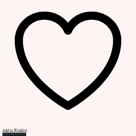
Add to Wishlist
Szybki podgląd