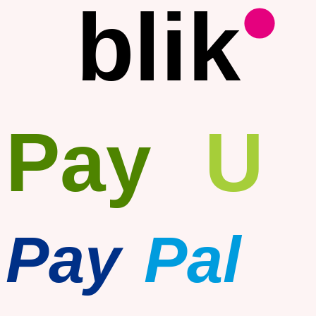
blik
Pay
U
Pay
Pal