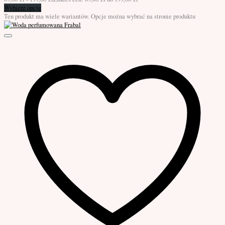
Wybierz opcje
Ten produkt ma wiele wariantów. Opcje można wybrać na stronie produktu