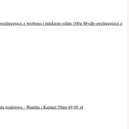
Mydło peelingujące z
a toaletowa - Wanilia i Karmel 50ml
49,00
zł