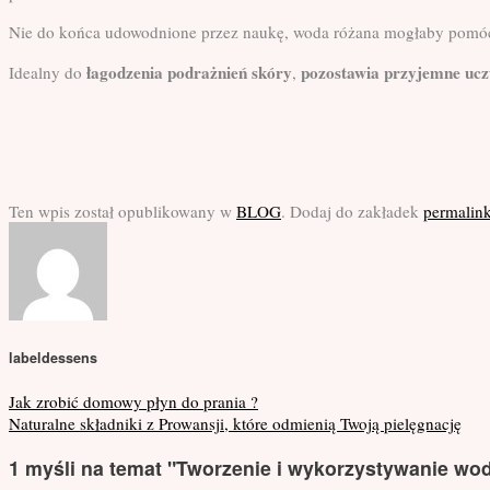
Nie do końca udowodnione przez naukę, woda różana mogłaby pomó
łagodzenia podrażnień skóry
pozostawia przyjemne ucz
Idealny do
,
Ten wpis został opublikowany w
BLOG
. Dodaj do zakładek
permalin
labeldessens
Jak zrobić domowy płyn do prania ?
Naturalne składniki z Prowansji, które odmienią Twoją pielęgnację
1 myśli na temat "
Tworzenie i wykorzystywanie wod