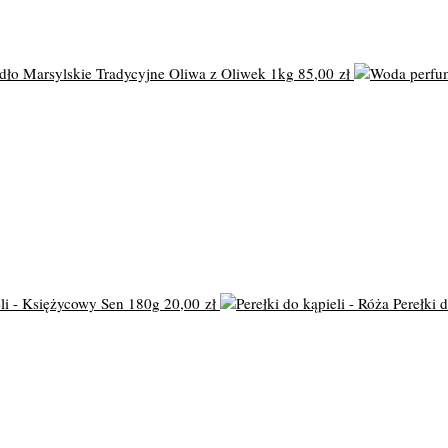
ło Marsylskie Tradycyjne Oliwa z Oliwek 1kg
85,00
zł
li - Księżycowy Sen 180g
20,00
zł
Perełki 