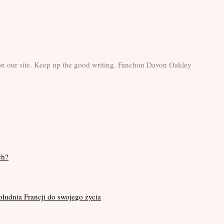
le on our site. Keep up the good writing. Fanchon Davon Oakley
ch?
ołudnia Francji do swojego życia