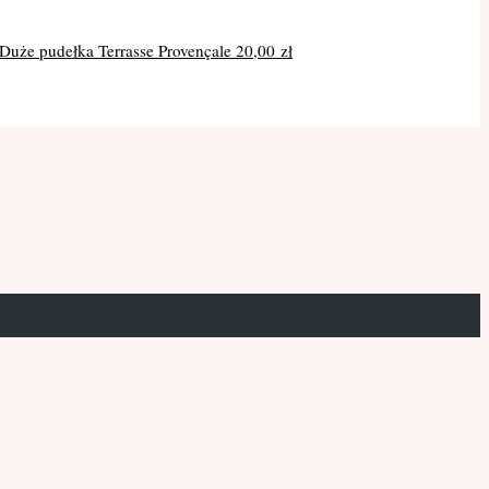
Duże pudełka Terrasse Provençale
20,00
zł