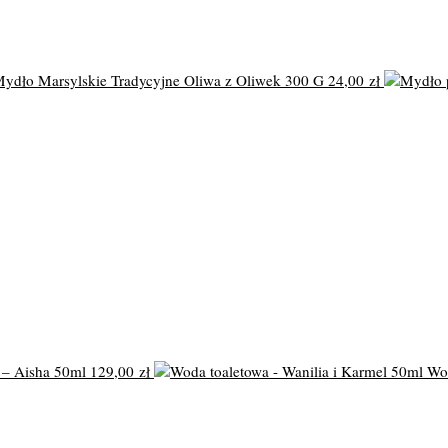
ydło Marsylskie Tradycyjne Oliwa z Oliwek 300 G
24,00
zł
– Aisha 50ml
129,00
zł
Wod