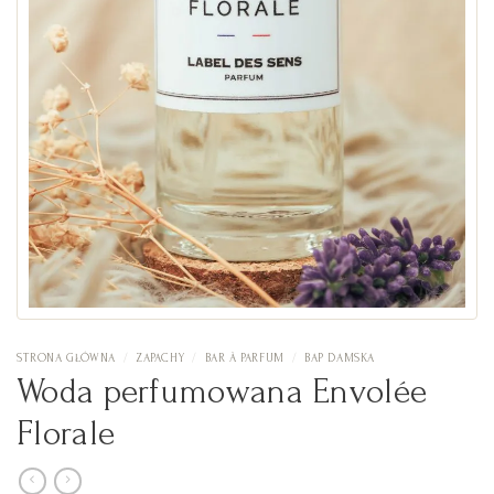
STRONA GŁÓWNA
/
ZAPACHY
/
BAR À PARFUM
/
BAP DAMSKA
Woda perfumowana Envolée
Florale