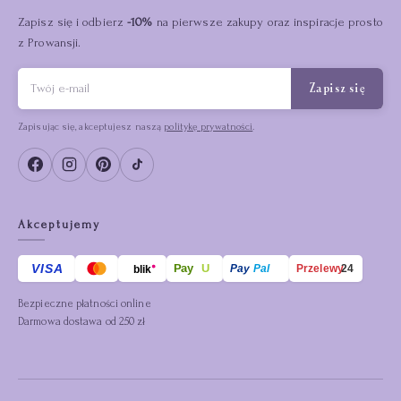
Zapisz się i odbierz
-10%
na pierwsze zakupy oraz inspiracje prosto
z Prowansji.
Zapisz się
Zapisując się, akceptujesz naszą
politykę prywatności
.
Akceptujemy
VISA
Pay
U
Pay
Pal
blik
Przelewy
24
Bezpieczne płatności online
Darmowa dostawa od 250 zł