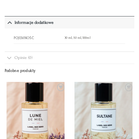
Informacje dodatkowe
30 ml, 50 ml, 100ml
POJEMNOŚĆ
Opinie (0)
Podobne produkty
Add to
Add to
Wishlist
Wishlist