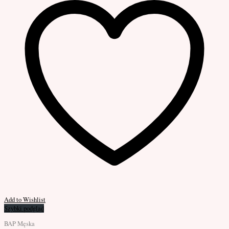
Add to Wishlist
Szybki podgląd
BAP Męska