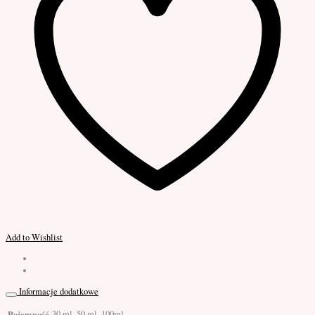
Add to Wishlist
Informacje dodatkowe
Pojemność
30 ml, 50 ml, 100ml