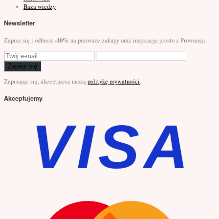
Baza wiedzy
Newsletter
-10%
Zapisz się i odbierz
na pierwsze zakupy oraz inspiracje prosto z Prowansji.
Zapisz się
Zapisując się, akceptujesz naszą
politykę prywatności
.
Akceptujemy
VISA